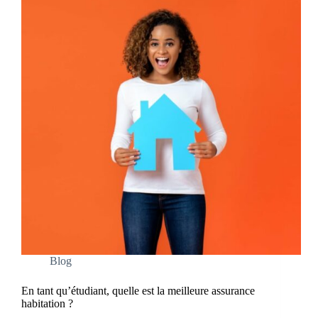
Blog
En tant qu’étudiant, quelle est la meilleure assurance
habitation ?