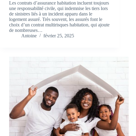
Les contrats d’assurance habitation incluent toujours
une responsabilité civile, qui indemnise les tiers lors
de sinistres liés à un incident apparu dans le
logement assuré. Très souvent, les assurés font le
choix d’un contrat multirisques habitation, qui ajoute
de nombreuses…
Antoine
février 25, 2025