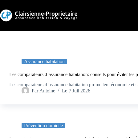
Passer
au
contenu
Assurance habitation
Les comparateurs d’assurance habitation: conseils pour éviter les 
Les comparateurs d’assurance habitation promettent économie et sim
Par
Antoine
Le
7 Juil 2026
Prévention domicile