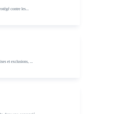
otégé contre les...
es et exclusions, ...