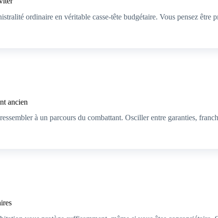
viter
tralité ordinaire en véritable casse-tête budgétaire. Vous pensez être pr
nt ancien
ssembler à un parcours du combattant. Osciller entre garanties, franchis
ires