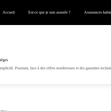
Accueil
Est-ce que je suis assurée ?
Assurances habit
pièges
plicité. Pourtant, face à des offres nombreuses et des garanties techni