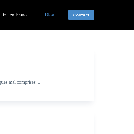
ation en France
Blog
Contact
ques mal comprises, ...