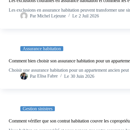
Les exclusions courantes en assurance habitation et comment les é
Les exclusions en assurance habitation peuvent transformer une sinis
Par
Michel Lejeune
Le
2 Juil 2026
Assurance habitation
Comment bien choisir son assurance habitation pour un apparteme
Choisir une assurance habitation pour un appartement ancien peut re
Par
Elisa Fabre
Le
30 Juin 2026
Gestion sinistres
Comment vérifier que son contrat habitation couvre les copropriéta