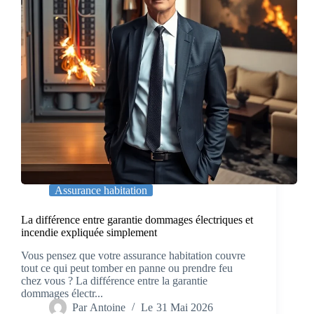
Assurance habitation
La différence entre garantie dommages électriques et
incendie expliquée simplement
Vous pensez que votre assurance habitation couvre
tout ce qui peut tomber en panne ou prendre feu
chez vous ? La différence entre la garantie
dommages électr...
Par
Antoine
Le
31 Mai 2026