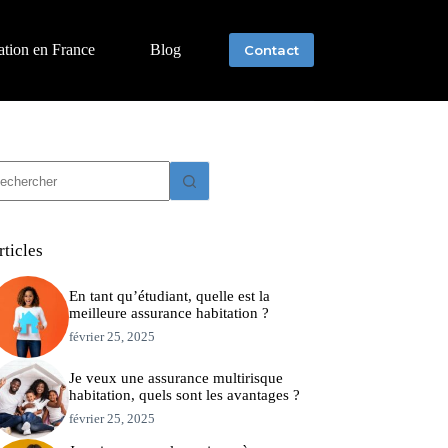
ation en France
Blog
Contact
ucun
sultat
rticles
En tant qu’étudiant, quelle est la
meilleure assurance habitation ?
février 25, 2025
Je veux une assurance multirisque
habitation, quels sont les avantages ?
février 25, 2025