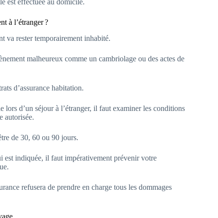
le est effectuée au domicile.
t à l’étranger ?
nt va rester temporairement inhabité.
évènement malheureux comme un cambriolage ou des actes de
trats d’assurance habitation.
e lors d’un séjour à l’étranger, il faut examiner les conditions
e autorisée.
tre de 30, 60 ou 90 jours.
 est indiquée, il faut impérativement prévenir votre
ue.
ssurance refusera de prendre en charge tous les dommages
oyage