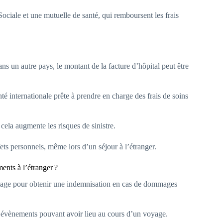
ociale et une mutuelle de santé, qui remboursent les frais
s un autre pays, le montant de la facture d’hôpital peut être
anté internationale prête à prendre en charge des frais de soins
cela augmente les risques de sinistre.
ts personnels, même lors d’un séjour à l’étranger.
ents à l’étranger ?
voyage pour obtenir une indemnisation en cas de dommages
es évènements pouvant avoir lieu au cours d’un voyage.