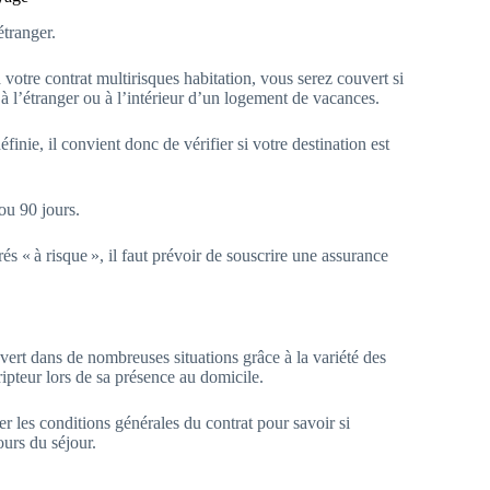
étranger.
 votre contrat multirisques habitation, vous serez couvert si
 l’étranger ou à l’intérieur d’un logement de vacances.
inie, il convient donc de vérifier si votre destination est
ou 90 jours.
s « à risque », il faut prévoir de souscrire une assurance
vert dans de nombreuses situations grâce à la variété des
cripteur lors de sa présence au domicile.
ler les conditions générales du contrat pour savoir si
ours du séjour.