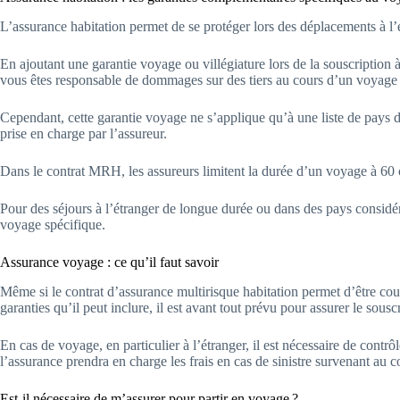
L’assurance habitation permet de se protéger lors des déplacements à l’
En ajoutant une garantie voyage ou villégiature lors de la souscription à
vous êtes responsable de dommages sur des tiers au cours d’un voyage à
Cependant, cette garantie voyage ne s’applique qu’à une liste de pays déf
prise en charge par l’assureur.
Dans le contrat MRH, les assureurs limitent la durée d’un voyage à 60 
Pour des séjours à l’étranger de longue durée ou dans des pays considéré
voyage spécifique.
Assurance voyage : ce qu’il faut savoir
Même si le contrat d’assurance multirisque habitation permet d’être cou
garanties qu’il peut inclure, il est avant tout prévu pour assurer le sous
En cas de voyage, en particulier à l’étranger, il est nécessaire de contrô
l’assurance prendra en charge les frais en cas de sinistre survenant au c
Est-il nécessaire de m’assurer pour partir en voyage ?