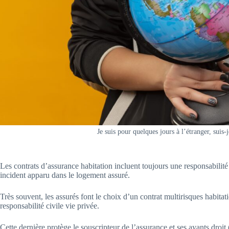
Je suis pour quelques jours à l’étranger, suis-j
Les contrats d’assurance habitation incluent toujours une responsabilité ci
incident apparu dans le logement assuré.
Très souvent, les assurés font le choix d’un contrat multirisques habita
responsabilité civile vie privée.
Cette dernière protège le souscripteur de l’assurance et ses ayants droit