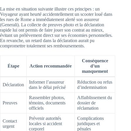
La mise en situation suivante illustre ces principes : un
Voyageur ayant heurté accidentellement un scooter loué dans
les rues de Rome a immédiatement alerté son assureur
(Generali). La collecte de preuves photo et la déclaration
rapide lui ont permis de faire jouer son contrat au mieux,
évitant un prélèvement direct sur ses économies personnelles.
En revanche, un retard dans la déclaration aurait pu
compromettre totalement ses remboursements.
Conséquence
Étape
Action recommandée
d’un
manquement
Informer l’assureur
Réduction ou refus
Déclaration
dans le délai précisé
d’indemnisation
Rassembler photos,
Affaiblissement du
Preuves
témoins, documents
dossier de
officiels
réclamation
Prévenir autorités
Complications
Contact
locales si accident
juridiques et
urgent
corporel
pénales