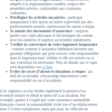
adaptés à la réglementation routière, respect des
propriétés privées, conformités aux coutumes
culturelles.
Privilégier les activités encadrées
: participer
uniquement à des sports ou loisirs supervisés par des
professionnels assurés, surtout pour les sports à risque.
Se munir des documents d’assurance
: toujours
garder une copie physique et électronique du contrat,
avec les numéros d’urgence accessibles rapidement.
Vérifier la couverture de votre logement temporaire
: certains contrats d’assurance habitation incluent une
garantie villégiature qui peut couvrir votre responsabilité
dans le logement loué, vérifiez si elle est activée ou si
une extension est nécessaire. Plus de détails sur ce sujet
sont disponibles sur
ce lien
.
Eviter les excès d’alcool et situations à risque
: au-
delà de la sécurité, cela protège directement votre
responsabilité en cas d’accidents.
Une vigilance accrue facilite également la gestion d’un
éventuel sinistre et réduit le stress lié à un incident. Par
exemple, garder à l’esprit que votre assurance automobile
française couvre la responsabilité civile lors d’un déplacement
dans l’Union européenne, mais que pour un véhicule de