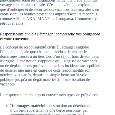
particularités selon les destinations rendent la préparation du
voyage encore plus cruciale. C’est une véritable exploration
que d’anticiper et de sécuriser ses vacances face aux aléas, en
choisissant les bonnes protections auprès d’acteurs reconnus
comme Allianz, AXA, MAAF ou Groupama. Comment s’y
retrouver alors ?
Responsabilité civile à l’étranger : comprendre vos obligations
et votre couverture
Le concept de responsabilité civile à l’étranger englobe
l’obligation légale que chaque individu a de réparer les
dommages causés à un tiers lors d’un séjour hors de son pays
d’origine. Cette notion s’applique qu’il s’agisse de vacances
ou de déplacements professionnels. Les incidents susceptibles
de générer une mise en cause de cette responsabilité sont
nombreux et variés, depuis un simple heurt sur la voie
publique jusqu’à un dégât matériel dans une location de
vacances.
La responsabilité civile peut couvrir trois types de préjudices :
Dommages matériels
: destruction ou détérioration
d’un bien appartenant à une tierce personne, par
exemple un vase cassé dans un logement loué.