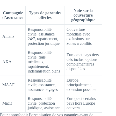
Note sur la
Compagnie
Types de garanties
couverture
d’assurance
offertes
géographique
Responsabilité
Couverture
civile, assistance
mondiale avec
Allianz
24/7, rapatriement,
exclusions sur
protection juridique
zones à conflits
Responsabilité
Europe et pays tiers
civile, frais
clés inclus, options
AXA
médicaux,
complémentaires
rapatriement,
disponibles
indemnisation biens
Responsabilité
Europe
MAAF
civile, assistance,
principalement,
assurance bagages
extension possible
Responsabilité
Europe et certains
Macif
civile, protection
pays hors Europe
juridique, assistance
couverts
Pour approfondir l’organisation de vos garanties avant de