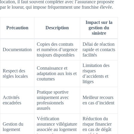
location, il faut souvent compléter avec l’assurance proposée
par le loueur, qui impose fréquemment une franchise élevée.
Impact sur la
Précaution
Description
gestion du
sinistre
Copies des contrats
Délai de réaction
Documentation
et numéros d’urgence
rapide et contacts
toujours disponibles
facilités
Limitation des
Connaissance et
Respect des
risques
adaptation aux lois et
règles locales
d’accidents et
coutumes
litiges
Pratique sportive
Activités
uniquement avec
Meilleur recours
encadrées
professionnels
en cas d’incident
assurés
Vérification
Réduction du
Gestion du
assurance villégiature
risque financier
logement
associée au logement
en cas de dégât