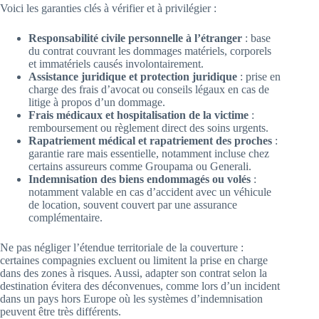
Voici les garanties clés à vérifier et à privilégier :
Responsabilité civile personnelle à l’étranger
: base
du contrat couvrant les dommages matériels, corporels
et immatériels causés involontairement.
Assistance juridique et protection juridique
: prise en
charge des frais d’avocat ou conseils légaux en cas de
litige à propos d’un dommage.
Frais médicaux et hospitalisation de la victime
:
remboursement ou règlement direct des soins urgents.
Rapatriement médical et rapatriement des proches
:
garantie rare mais essentielle, notamment incluse chez
certains assureurs comme Groupama ou Generali.
Indemnisation des biens endommagés ou volés
:
notamment valable en cas d’accident avec un véhicule
de location, souvent couvert par une assurance
complémentaire.
Ne pas négliger l’étendue territoriale de la couverture :
certaines compagnies excluent ou limitent la prise en charge
dans des zones à risques. Aussi, adapter son contrat selon la
destination évitera des déconvenues, comme lors d’un incident
dans un pays hors Europe où les systèmes d’indemnisation
peuvent être très différents.