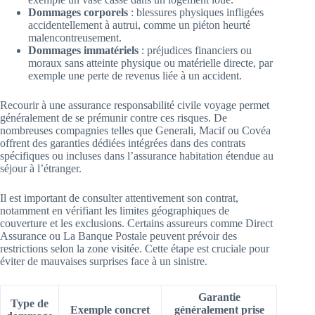
Dommages corporels
: blessures physiques infligées
accidentellement à autrui, comme un piéton heurté
malencontreusement.
Dommages immatériels
: préjudices financiers ou
moraux sans atteinte physique ou matérielle directe, par
exemple une perte de revenus liée à un accident.
Recourir à une assurance responsabilité civile voyage permet
généralement de se prémunir contre ces risques. De
nombreuses compagnies telles que Generali, Macif ou Covéa
offrent des garanties dédiées intégrées dans des contrats
spécifiques ou incluses dans l’assurance habitation étendue au
séjour à l’étranger.
Il est important de consulter attentivement son contrat,
notamment en vérifiant les limites géographiques de
couverture et les exclusions. Certains assureurs comme Direct
Assurance ou La Banque Postale peuvent prévoir des
restrictions selon la zone visitée. Cette étape est cruciale pour
éviter de mauvaises surprises face à un sinistre.
Garantie
Type de
Exemple concret
généralement prise