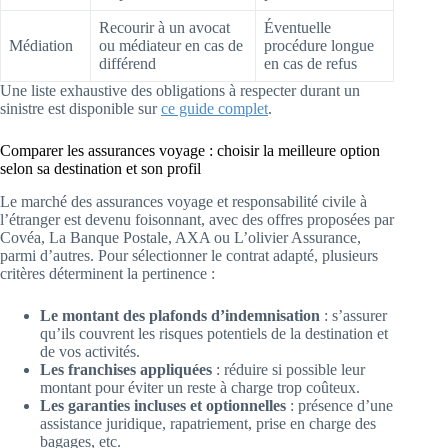
Recourir à un avocat
Éventuelle
Médiation
ou médiateur en cas de
procédure longue
différend
en cas de refus
Une liste exhaustive des obligations à respecter durant un
sinistre est disponible sur
ce guide complet
.
Comparer les assurances voyage : choisir la meilleure option
selon sa destination et son profil
Le marché des assurances voyage et responsabilité civile à
l’étranger est devenu foisonnant, avec des offres proposées par
Covéa, La Banque Postale, AXA ou L’olivier Assurance,
parmi d’autres. Pour sélectionner le contrat adapté, plusieurs
critères déterminent la pertinence :
Le montant des plafonds d’indemnisation
: s’assurer
qu’ils couvrent les risques potentiels de la destination et
de vos activités.
Les franchises appliquées
: réduire si possible leur
montant pour éviter un reste à charge trop coûteux.
Les garanties incluses et optionnelles
: présence d’une
assistance juridique, rapatriement, prise en charge des
bagages, etc.