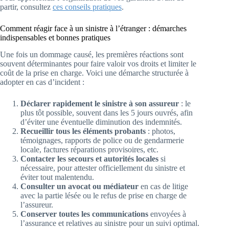
partir, consultez
ces conseils pratiques
.
Comment réagir face à un sinistre à l’étranger : démarches
indispensables et bonnes pratiques
Une fois un dommage causé, les premières réactions sont
souvent déterminantes pour faire valoir vos droits et limiter le
coût de la prise en charge. Voici une démarche structurée à
adopter en cas d’incident :
Déclarer rapidement le sinistre à son assureur
: le
plus tôt possible, souvent dans les 5 jours ouvrés, afin
d’éviter une éventuelle diminution des indemnités.
Recueillir tous les éléments probants
: photos,
témoignages, rapports de police ou de gendarmerie
locale, factures réparations provisoires, etc.
Contacter les secours et autorités locales
si
nécessaire, pour attester officiellement du sinistre et
éviter tout malentendu.
Consulter un avocat ou médiateur
en cas de litige
avec la partie lésée ou le refus de prise en charge de
l’assureur.
Conserver toutes les communications
envoyées à
l’assurance et relatives au sinistre pour un suivi optimal.