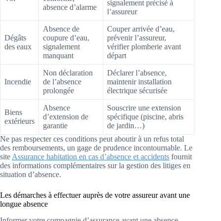
signalement précisé à
absence d’alarme
l’assureur
Absence de
Couper arrivée d’eau,
Dégâts
coupure d’eau,
prévenir l’assureur,
des eaux
signalement
vérifier plomberie avant
manquant
départ
Non déclaration
Déclarer l’absence,
Incendie
de l’absence
maintenir installation
prolongée
électrique sécurisée
Absence
Souscrire une extension
Biens
d’extension de
spécifique (piscine, abris
extérieurs
garantie
de jardin…)
Ne pas respecter ces conditions peut aboutir à un refus total
des remboursements, un gage de prudence incontournable. Le
site
Assurance habitation en cas d’absence et accidents
fournit
des informations complémentaires sur la gestion des litiges en
situation d’absence.
Les démarches à effectuer auprès de votre assureur avant une
longue absence
Informer votre compagnie d’assurance avant une absence