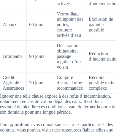
activée
d’indemnisation
Verrouillage
multipoint des
Exclusion de
Allianz
60 jours
portes,
garantie
coupure
possible
arrivée d’eau
Déclaration
obligatoire,
Réduction
Groupama
90 jours
passage
d’indemnisation
régulier d’un
voisin
Crédit
Coupure
Recours
Agricole
30 jours
d’eau, alarme
possible mais
Assurances
recommandée
complexe
Ignorer une telle clause expose à des refus d’indemnisation,
notamment en cas de vol ou dégât des eaux. Il est donc
essentiel de bien lire ces conditions avant de fermer la porte de
son domicile pour une longue période.
Pour approfondir vos connaissances sur les particularités des
contrats, vous pouvez visiter des ressources fiables telles que