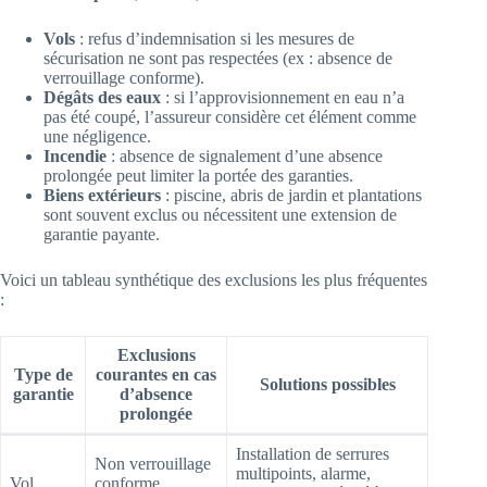
Vols
: refus d’indemnisation si les mesures de
sécurisation ne sont pas respectées (ex : absence de
verrouillage conforme).
Dégâts des eaux
: si l’approvisionnement en eau n’a
pas été coupé, l’assureur considère cet élément comme
une négligence.
Incendie
: absence de signalement d’une absence
prolongée peut limiter la portée des garanties.
Biens extérieurs
: piscine, abris de jardin et plantations
sont souvent exclus ou nécessitent une extension de
garantie payante.
Voici un tableau synthétique des exclusions les plus fréquentes
:
Exclusions
Type de
courantes en cas
Solutions possibles
garantie
d’absence
prolongée
Installation de serrures
Non verrouillage
multipoints, alarme,
Vol
conforme,