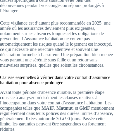
clauses spécifiques à cette situation évite bien des
déconvenues pendant vos congés ou séjours prolongés à
l’étranger.
Cette vigilance est d’autant plus recommandée en 2025, une
année où les assurances deviennent plus exigeantes,
notamment sur les absences longues et les obligations de
prévention. L’assurance habitation ne couvre pas
automatiquement les risques quand le logement est inoccupé,
ce qui nécessite une relecture attentive et souvent une
déclaration formelle à l’assureur. Une préparation bien menée
vous garantit une sérénité sans faille et un retour sans
mauvaises surprises, quelles que soient les circonstances.
Clauses essentielles à vérifier dans votre contrat d’assurance
habitation pour absence prolongée
Avant toute période d’absence durable, la première étape
consiste à analyser précisément les clauses relatives à
l’inoccupation dans votre contrat d’assurance habitation. Les
compagnies telles que
MAIF
,
Matmut
, et
GMF
mentionnent
régulièrement dans leurs polices des durées limites d’absence,
généralement fixées autour de 30 à 90 jours. Passée cette
limite, les garanties peuvent être suspendues ou fortement
réduites.