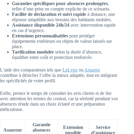
Garanties spécifiques pour absences prolongées
,
reflet d’une prise en compte explicite de ce scénario.
Facilité de déclaration et suivi rapide
à distance, une
réponse simplifiée aux besoins des habitants mobiles.
Assistance disponible 24h/24
avec intervention rapide
en cas d’urgence.
Extensions personnalisables
pour protéger
équipements extérieurs ou objets de valeur laissés sur
place.
Tarification modulée
selon la durée d’absence,
équilibre entre coût et protection renforcée.
L’aide des comparateurs tels que
LeLynx
ou
Assureo
contribue à dénicher l’offre la mieux adaptée, tout en intégrant
les spécificités de votre profil.
Enfin, prenez le temps de consulter les avis clients et de lire
avec attention les termes du contrat, car la sérénité pendant vos
absences réside dans un choix éclairé et une préparation
méticuleuse.
Garantie
Extension
Service
Assureur
absences
possible
d’assistance