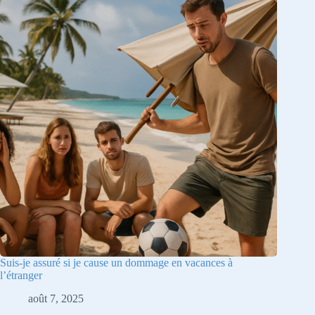
Suis-je assuré si je cause un dommage en vacances à
l’étranger
août 7, 2025