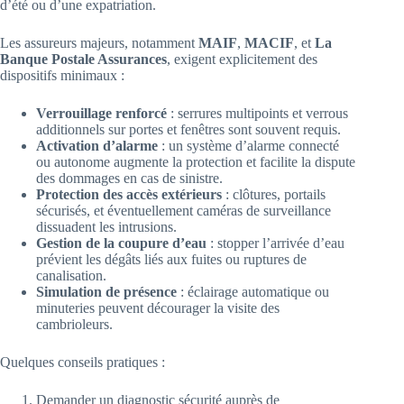
d’été ou d’une expatriation.
Les assureurs majeurs, notamment
MAIF
,
MACIF
, et
La
Banque Postale Assurances
, exigent explicitement des
dispositifs minimaux :
Verrouillage renforcé
: serrures multipoints et verrous
additionnels sur portes et fenêtres sont souvent requis.
Activation d’alarme
: un système d’alarme connecté
ou autonome augmente la protection et facilite la dispute
des dommages en cas de sinistre.
Protection des accès extérieurs
: clôtures, portails
sécurisés, et éventuellement caméras de surveillance
dissuadent les intrusions.
Gestion de la coupure d’eau
: stopper l’arrivée d’eau
prévient les dégâts liés aux fuites ou ruptures de
canalisation.
Simulation de présence
: éclairage automatique ou
minuteries peuvent décourager la visite des
cambrioleurs.
Quelques conseils pratiques :
Demander un diagnostic sécurité auprès de