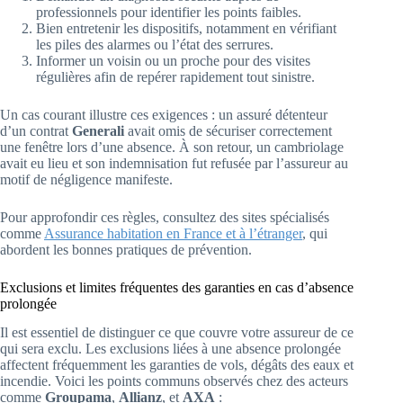
professionnels pour identifier les points faibles.
Bien entretenir les dispositifs, notamment en vérifiant
les piles des alarmes ou l’état des serrures.
Informer un voisin ou un proche pour des visites
régulières afin de repérer rapidement tout sinistre.
Un cas courant illustre ces exigences : un assuré détenteur
d’un contrat
Generali
avait omis de sécuriser correctement
une fenêtre lors d’une absence. À son retour, un cambriolage
avait eu lieu et son indemnisation fut refusée par l’assureur au
motif de négligence manifeste.
Pour approfondir ces règles, consultez des sites spécialisés
comme
Assurance habitation en France et à l’étranger
, qui
abordent les bonnes pratiques de prévention.
Exclusions et limites fréquentes des garanties en cas d’absence
prolongée
Il est essentiel de distinguer ce que couvre votre assureur de ce
qui sera exclu. Les exclusions liées à une absence prolongée
affectent fréquemment les garanties de vols, dégâts des eaux et
incendie. Voici les points communs observés chez des acteurs
comme
Groupama
,
Allianz
, et
AXA
: