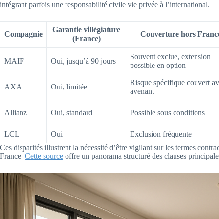
intégrant parfois une responsabilité civile vie privée à l’international.
Garantie villégiature
Compagnie
Couverture hors Franc
(France)
Souvent exclue, extension
MAIF
Oui, jusqu’à 90 jours
possible en option
Risque spécifique couvert a
AXA
Oui, limitée
avenant
Allianz
Oui, standard
Possible sous conditions
LCL
Oui
Exclusion fréquente
Ces disparités illustrent la nécessité d’être vigilant sur les termes contr
France.
Cette source
offre un panorama structuré des clauses principales