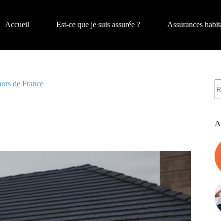
Accueil
Est-ce que je suis assurée ?
Assurances habit
A
 hors de France
ré
A