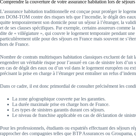
Comprendre la couverture de votre assurance habitation lors de séjours
L’assurance habitation traditionnelle est conçue pour protéger le logem
en DOM-TOM contre des risques tels que l’incendie, le dégât des eaux, l
quitte temporairement son domicile pour un séjour à l’étranger, la valid
et de ses clauses spécifiques. Par exemple, certains assureurs comme la
dite de « villégiature », qui couvre le logement temporaire pendant une 
particulièrement utile pour des séjours en France mais souvent ne s’ét
hors de France.
Nombre de contrats multirisques habitation classiques excluent de fait la
engendrer un véritable risque pour l’assuré en cas de sinistre lors d’un
en cas de dégât des eaux ou d’un vol dans le logement européen ou ext
précisant la prise en charge à l’étranger peut entraîner un refus d’in
Dans ce cadre, il est donc primordial de consulter précisément les condit
La zone géographique couverte par les garanties.
La durée maximale prise en charge hors de France.
Les types de sinistres garantis durant ces séjours.
Le niveau de franchise applicable en cas de déclaration de sinistre
Pour les professionnels, étudiants ou expatriés effectuant des séjours rég
rapprocher des compagnies telles que BTP Assurances ou Groupama, qui