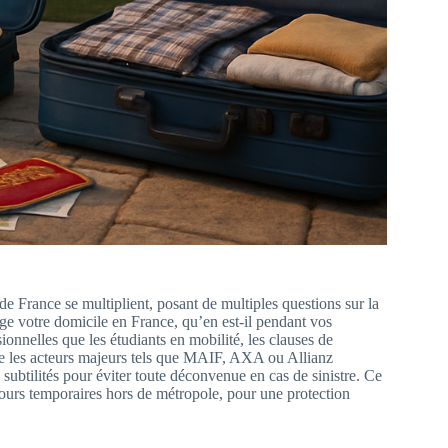
de France se multiplient, posant de multiples questions sur la
ège votre domicile en France, qu’en est-il pendant vos
ionnelles que les étudiants en mobilité, les clauses de
que les acteurs majeurs tels que MAIF, AXA ou Allianz
s subtilités pour éviter toute déconvenue en cas de sinistre. Ce
jours temporaires hors de métropole, pour une protection