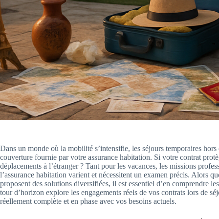
Dans un monde où la mobilité s’intensifie, les séjours temporaires hors 
couverture fournie par votre assurance habitation. Si votre contrat prot
déplacements à l’étranger ? Tant pour les vacances, les missions profess
l’assurance habitation varient et nécessitent un examen précis. Alors 
proposent des solutions diversifiées, il est essentiel d’en comprendre le
tour d’horizon explore les engagements réels de vos contrats lors de sé
réellement complète et en phase avec vos besoins actuels.