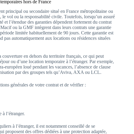
 temporaires hors de France
ent principal ou secondaire situé en France métropolitaine ou
e vol ou la responsabilité civile. Toutefois, lorsqu’un assuré
ité et l’étendue des garanties dépendent fortement du contrat
 Macif ou la GMF intègrent dans leurs contrats une garantie
période limitée habituellement de 90 jours. Cette garantie est
end pas automatiquement aux locations ou résidences situées
 couverture en dehors du territoire français, ce qui peut
 séjour ou d’une location temporaire à l’étranger. Par exemple,
ra-européen loué pendant les vacances, l’absence de clause
demnisation par des groupes tels qu’Aviva, AXA ou LCL.
ions générales de votre contrat et de vérifier :
 à l’étranger.
uliers à l’étranger, il est notamment conseillé de se
 proposent des offres dédiées à une protection adaptée,