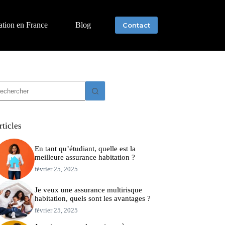
ation en France
Blog
Contact
ucun
sultat
rticles
En tant qu’étudiant, quelle est la
meilleure assurance habitation ?
février 25, 2025
Je veux une assurance multirisque
habitation, quels sont les avantages ?
février 25, 2025