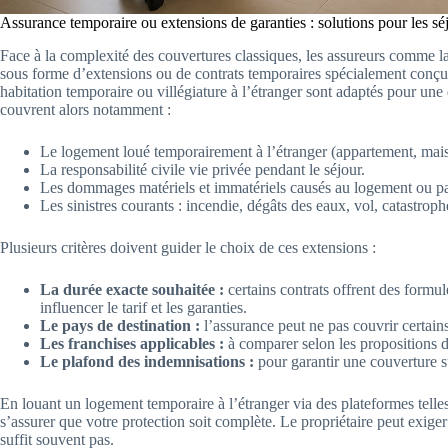
Assurance temporaire ou extensions de garanties : solutions pour les sé
Face à la complexité des couvertures classiques, les assureurs comme 
sous forme d’extensions ou de contrats temporaires spécialement conçus
habitation temporaire ou villégiature à l’étranger sont adaptés pour une 
couvrent alors notamment :
Le logement loué temporairement à l’étranger (appartement, mais
La responsabilité civile vie privée pendant le séjour.
Les dommages matériels et immatériels causés au logement ou par 
Les sinistres courants : incendie, dégâts des eaux, vol, catastroph
Plusieurs critères doivent guider le choix de ces extensions :
La durée exacte souhaitée :
certains contrats offrent des formul
influencer le tarif et les garanties.
Le pays de destination :
l’assurance peut ne pas couvrir certain
Les franchises applicables :
à comparer selon les proposition
Le plafond des indemnisations :
pour garantir une couverture su
En louant un logement temporaire à l’étranger via des plateformes telles
s’assurer que votre protection soit complète. Le propriétaire peut exiger
suffit souvent pas.