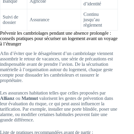
Banque
Agricole
d’identité
Continu
Suivi de
Assurance
jusqu’au
dossier
règlement
Prévenir les cambriolages pendant une absence prolongée :
conseils pratiques pour sécuriser un logement avant un voyage
à l’étranger
Afin d’éviter que le désagrément d’un cambriolage viennent
assombrir le retour de vacances, une série de précautions est
indispensable avant de prendre l’avion. De la sécurisation
matérielle à l’organisation autour du logement, chaque geste
compte pour dissuader les cambrioleurs et rassurer le
propriétaire.
Les assurances habitation telles que celles proposées par
Allianz
ou
Matmut
valorisent les gestes de prévention dans
leur évaluation du risque, ce qui peut aussi influencer la
tarification. Par exemple, installer une porte blindée, poser une
alarme, ou modifier certaines habitudes peuvent faire une
grande différence.
Liste de pratiques recommandées avant de partir :