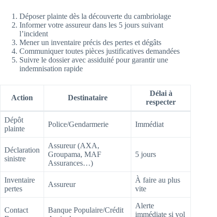
Déposer plainte dès la découverte du cambriolage
Informer votre assureur dans les 5 jours suivant
l’incident
Mener un inventaire précis des pertes et dégâts
Communiquer toutes pièces justificatives demandées
Suivre le dossier avec assiduité pour garantir une
indemnisation rapide
Délai à
Action
Destinataire
respecter
Dépôt
Police/Gendarmerie
Immédiat
plainte
Assureur (AXA,
Déclaration
Groupama, MAF
5 jours
sinistre
Assurances…)
Inventaire
À faire au plus
Assureur
pertes
vite
Alerte
Contact
Banque Populaire/Crédit
immédiate si vol