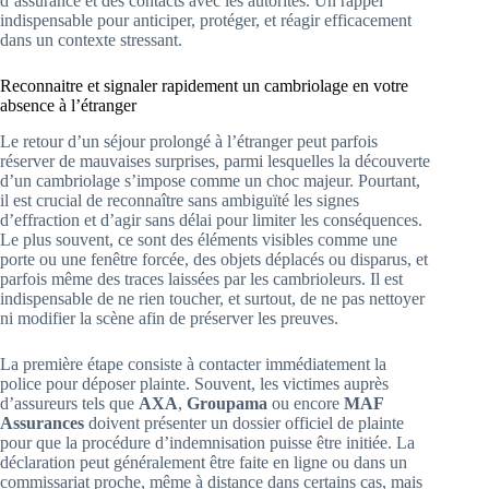
d’assurance et des contacts avec les autorités. Un rappel
indispensable pour anticiper, protéger, et réagir efficacement
dans un contexte stressant.
Reconnaitre et signaler rapidement un cambriolage en votre
absence à l’étranger
Le retour d’un séjour prolongé à l’étranger peut parfois
réserver de mauvaises surprises, parmi lesquelles la découverte
d’un cambriolage s’impose comme un choc majeur. Pourtant,
il est crucial de reconnaître sans ambiguïté les signes
d’effraction et d’agir sans délai pour limiter les conséquences.
Le plus souvent, ce sont des éléments visibles comme une
porte ou une fenêtre forcée, des objets déplacés ou disparus, et
parfois même des traces laissées par les cambrioleurs. Il est
indispensable de ne rien toucher, et surtout, de ne pas nettoyer
ni modifier la scène afin de préserver les preuves.
La première étape consiste à contacter immédiatement la
police pour déposer plainte. Souvent, les victimes auprès
d’assureurs tels que
AXA
,
Groupama
ou encore
MAF
Assurances
doivent présenter un dossier officiel de plainte
pour que la procédure d’indemnisation puisse être initiée. La
déclaration peut généralement être faite en ligne ou dans un
commissariat proche, même à distance dans certains cas, mais