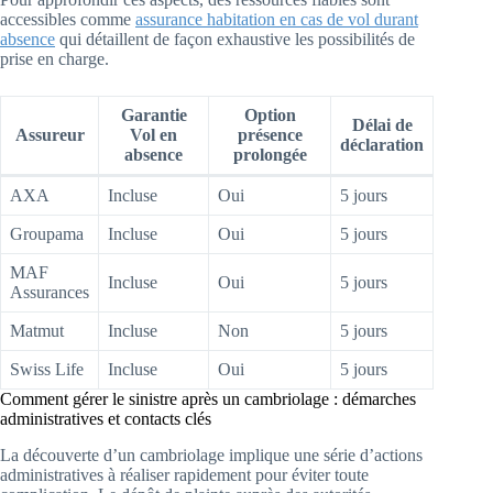
accessibles comme
assurance habitation en cas de vol durant
absence
qui détaillent de façon exhaustive les possibilités de
prise en charge.
Garantie
Option
Délai de
Assureur
Vol en
présence
déclaration
absence
prolongée
AXA
Incluse
Oui
5 jours
Groupama
Incluse
Oui
5 jours
MAF
Incluse
Oui
5 jours
Assurances
Matmut
Incluse
Non
5 jours
Swiss Life
Incluse
Oui
5 jours
Comment gérer le sinistre après un cambriolage : démarches
administratives et contacts clés
La découverte d’un cambriolage implique une série d’actions
administratives à réaliser rapidement pour éviter toute