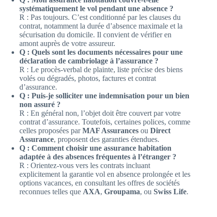
systématiquement le vol pendant une absence ?
R : Pas toujours. C’est conditionné par les clauses du
contrat, notamment la durée d’absence maximale et la
sécurisation du domicile. Il convient de vérifier en
amont auprès de votre assureur.
Q : Quels sont les documents nécessaires pour une
déclaration de cambriolage à l’assurance ?
R : Le procès-verbal de plainte, liste précise des biens
volés ou dégradés, photos, factures et contrat
d’assurance.
Q : Puis-je solliciter une indemnisation pour un bien
non assuré ?
R : En général non, l’objet doit être couvert par votre
contrat d’assurance. Toutefois, certaines polices, comme
celles proposées par
MAF Assurances
ou
Direct
Assurance
, proposent des garanties étendues.
Q : Comment choisir une assurance habitation
adaptée à des absences fréquentes à l’étranger ?
R : Orientez-vous vers les contrats incluant
explicitement la garantie vol en absence prolongée et les
options vacances, en consultant les offres de sociétés
reconnues telles que
AXA
,
Groupama
, ou
Swiss Life
.