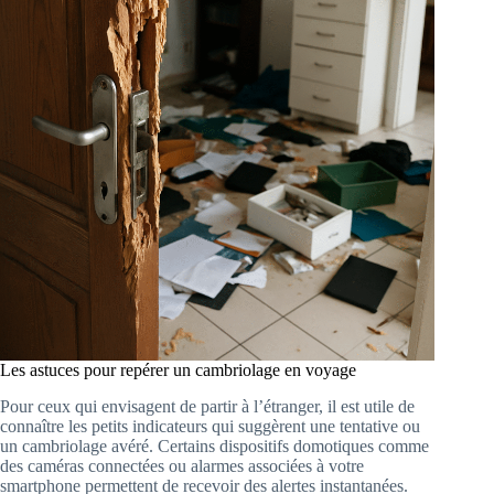
Les astuces pour repérer un cambriolage en voyage
Pour ceux qui envisagent de partir à l’étranger, il est utile de
connaître les petits indicateurs qui suggèrent une tentative ou
un cambriolage avéré. Certains dispositifs domotiques comme
des caméras connectées ou alarmes associées à votre
smartphone permettent de recevoir des alertes instantanées.