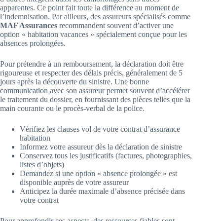
apparentes. Ce point fait toute la différence au moment de
l’indemnisation. Par ailleurs, des assureurs spécialisés comme
MAF Assurances
recommandent souvent d’activer une
option « habitation vacances » spécialement conçue pour les
absences prolongées.
Pour prétendre à un remboursement, la déclaration doit être
rigoureuse et respecter des délais précis, généralement de 5
jours après la découverte du sinistre. Une bonne
communication avec son assureur permet souvent d’accélérer
le traitement du dossier, en fournissant des pièces telles que la
main courante ou le procès-verbal de la police.
Vérifiez les clauses vol de votre contrat d’assurance
habitation
Informez votre assureur dès la déclaration de sinistre
Conservez tous les justificatifs (factures, photographies,
listes d’objets)
Demandez si une option « absence prolongée » est
disponible auprès de votre assureur
Anticipez la durée maximale d’absence précisée dans
votre contrat
Pour approfondir ces aspects, des ressources fiables sont