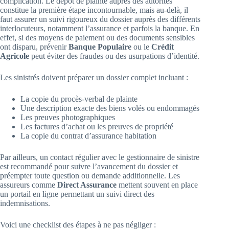
complication. Le dépôt de plainte auprès des autorités
constitue la première étape incontournable, mais au-delà, il
faut assurer un suivi rigoureux du dossier auprès des différents
interlocuteurs, notamment l’assurance et parfois la banque. En
effet, si des moyens de paiement ou des documents sensibles
ont disparu, prévenir
Banque Populaire
ou le
Crédit
Agricole
peut éviter des fraudes ou des usurpations d’identité.
Les sinistrés doivent préparer un dossier complet incluant :
La copie du procès-verbal de plainte
Une description exacte des biens volés ou endommagés
Les preuves photographiques
Les factures d’achat ou les preuves de propriété
La copie du contrat d’assurance habitation
Par ailleurs, un contact régulier avec le gestionnaire de sinistre
est recommandé pour suivre l’avancement du dossier et
préempter toute question ou demande additionnelle. Les
assureurs comme
Direct Assurance
mettent souvent en place
un portail en ligne permettant un suivi direct des
indemnisations.
Voici une checklist des étapes à ne pas négliger :